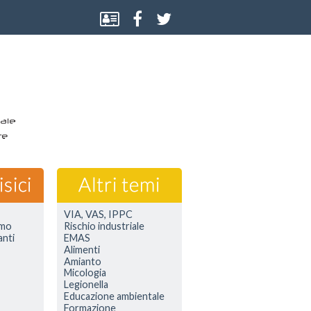
VIA, VAS, IPPC
smo
Rischio industriale
anti
EMAS
Alimenti
Amianto
Micologia
Legionella
Educazione ambientale
Formazione