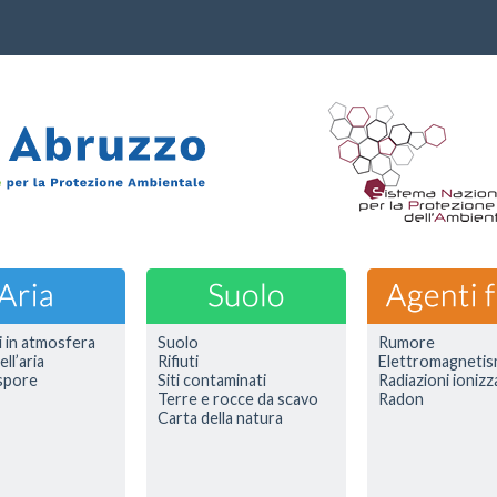
i in atmosfera
Suolo
Rumore
ell’aria
Rifiuti
Elettromagneti
 spore
Siti contaminati
Radiazioni ionizz
Terre e rocce da scavo
Radon
Carta della natura