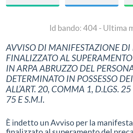
Id bando: 404 - Ultima
AVVISO DI MANIFESTAZIONE DI
FINALIZZATO AL SUPERAMENTO
IN ARPA ABRUZZO DEL PERSON
DETERMINATO IN POSSESSO DEI 
ALL’ART. 20, COMMA 1, D.LGS. 2
75 E S.M.I.
È indetto un Avviso per la manifesta
finalizzato al superamento del pre