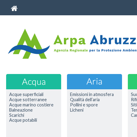
Acque superficiali
Emissioni in atmosfera
Su
Acque sotterranee
Qualità dell’aria
Rif
Acque marino costiere
Pollini e spore
Sit
Balneazione
Licheni
Ter
Scarichi
Car
Acque potabili