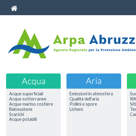
Acque superficiali
Emissioni in atmosfera
Su
Acque sotterranee
Qualità dell’aria
Rif
Acque marino costiere
Pollini e spore
Sit
Balneazione
Licheni
Ter
Scarichi
Car
Acque potabili