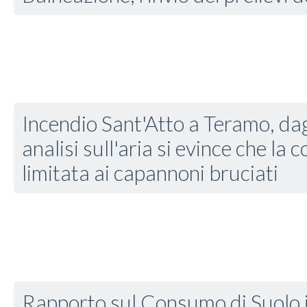
Incendio Sant'Atto a Teramo, dagl
analisi sull'aria si evince che la
limitata ai capannoni bruciati
Rapporto sul Consumo di Suolo in