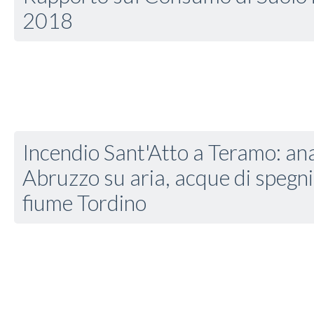
2018
Incendio Sant'Atto a Teramo: anal
Abruzzo su aria, acque di spegn
fiume Tordino