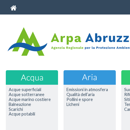
Acque superficiali
Emissioni in atmosfera
Su
Acque sotterranee
Qualità dell’aria
Rif
Acque marino costiere
Pollini e spore
Sit
Balneazione
Licheni
Ter
Scarichi
Car
Acque potabili