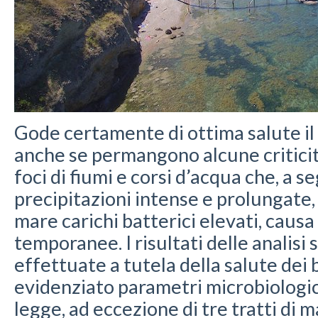
Gode certamente di ottima salute i
anche se permangono alcune criticit
foci di fiumi e corsi d’acqua che, a se
precipitazioni intense e prolungate,
mare carichi batterici elevati, caus
temporanee. I risultati delle analisi 
effettuate a tutela della salute dei
evidenziato parametri microbiologici
legge, ad eccezione di tre tratti di m