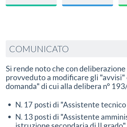
COMUNICATO
Si rende noto che con deliberazione
provveduto a modificare gli "avvisi" 
domanda" di cui alla delibera n° 1
N. 17 posti di "Assistente tecnico
N. 13 posti di "Assistente amminis
istruzione secondaria di II grado".