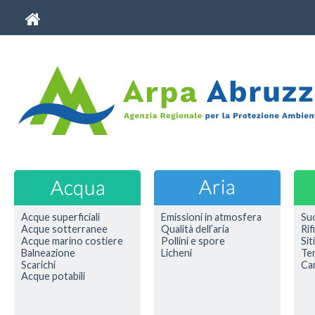
Acque superficiali
Emissioni in atmosfera
Su
Acque sotterranee
Qualità dell’aria
Rif
Acque marino costiere
Pollini e spore
Sit
Balneazione
Licheni
Ter
Scarichi
Car
Acque potabili