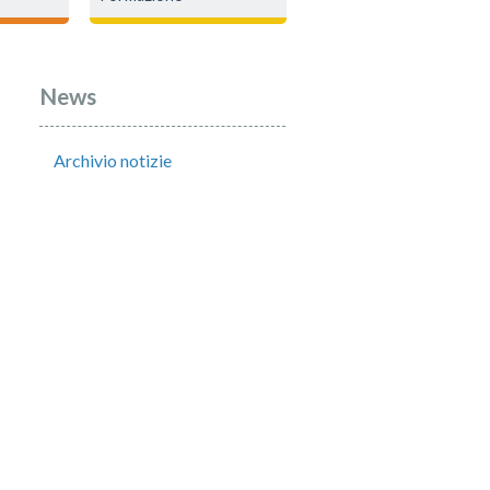
News
Archivio notizie