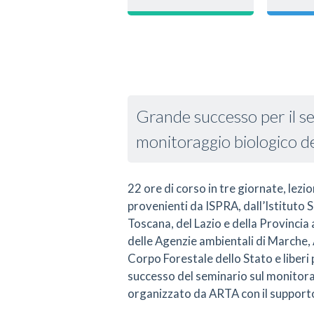
Grande successo per il s
monitoraggio biologico del
22 ore di corso in tre giornate, lezio
provenienti da ISPRA, dall’Istituto S
Toscana, del Lazio e della Provincia 
delle Agenzie ambientali di Marche, 
Corpo Forestale dello Stato e liberi 
successo del seminario sul monitorag
organizzato da ARTA con il supporto 