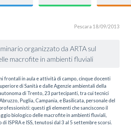
Pescara 18/09/2013
eminario organizzato da ARTA sul
le macrofite in ambienti fluviali
ni frontali in aula e attività di campo, cinque docenti
uperiore di Sanità e dalle Agenzie ambientali della
autonoma di Trento, 23 partecipanti, tra cui tecnici
Abruzzo, Puglia, Campania, e Basilicata, personale del
professionisti: questi gli elementi che sanciscono il
gio biologico delle macrofite in ambienti fluviali,
di ISPRA e ISS, tenutosi dal 3 al 5 settembre scorsi.