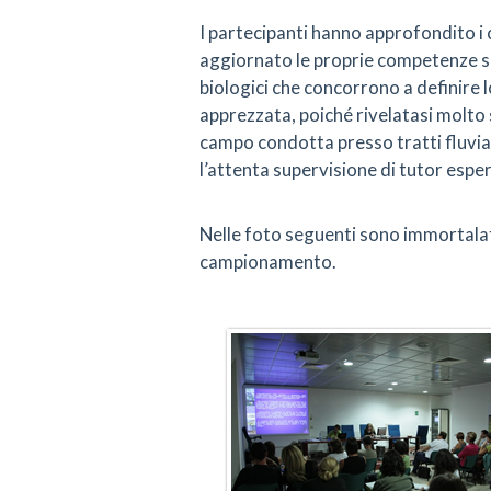
I partecipanti hanno approfondito i
aggiornato le proprie competenze su
biologici che concorrono a definire 
apprezzata, poiché rivelatasi molto si
campo condotta presso tratti fluvial
l’attenta supervisione di tutor esper
Nelle foto seguenti sono immortalati le
campionamento.