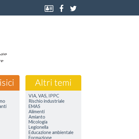
VIA, VAS, IPPC
smo
Rischio industriale
anti
EMAS
Alimenti
Amianto
Micologia
Legionella
Educazione ambientale
Formazione