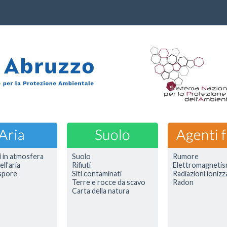
i in atmosfera
Suolo
Rumore
ell’aria
Rifiuti
Elettromagneti
 spore
Siti contaminati
Radiazioni ionizz
Terre e rocce da scavo
Radon
Carta della natura