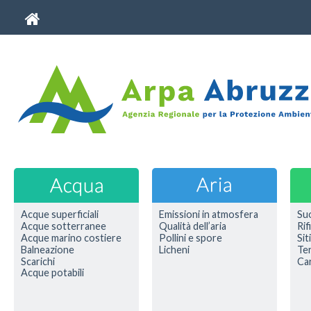
Acque superficiali
Emissioni in atmosfera
Su
Acque sotterranee
Qualità dell’aria
Rif
Acque marino costiere
Pollini e spore
Sit
Balneazione
Licheni
Ter
Scarichi
Car
Acque potabili