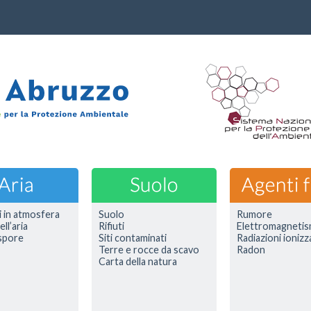
i in atmosfera
Suolo
Rumore
ell’aria
Rifiuti
Elettromagneti
 spore
Siti contaminati
Radiazioni ionizz
Terre e rocce da scavo
Radon
Carta della natura