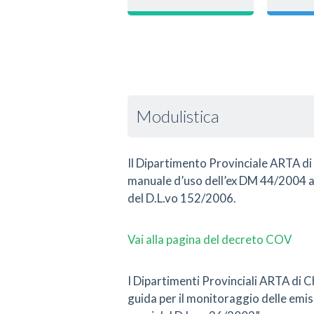
Modulistica
Il Dipartimento Provinciale ARTA di C
manuale d’uso dell’ex DM 44/2004 all
del D.L.vo 152/2006.
Vai alla pagina del decreto COV
I Dipartimenti Provinciali ARTA di C
guida per il monitoraggio delle emissi