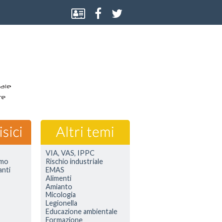
VIA, VAS, IPPC
smo
Rischio industriale
anti
EMAS
Alimenti
Amianto
Micologia
Legionella
Educazione ambientale
Formazione