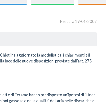
Pescara 19/01/2007
hieti ha aggiornato la modulistica, i chiarimenti e il
a luce delle nuove disposizioni previste dall’art. 275
hieti e di Teramo hanno predisposto un'ipotesi di “Linee
oni gassose e della qualita' dell’aria nelle discariche ai