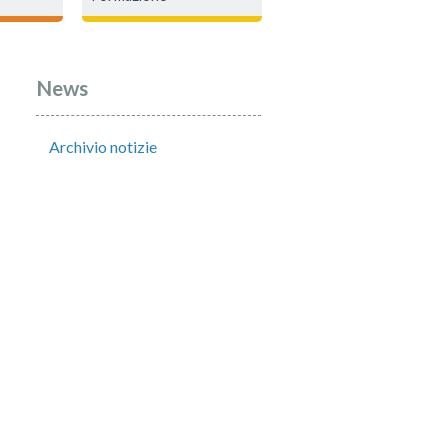
News
Archivio notizie