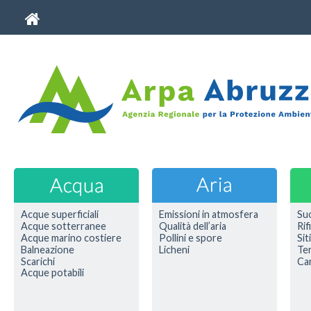
Acque superficiali
Emissioni in atmosfera
Su
Acque sotterranee
Qualità dell’aria
Rif
Acque marino costiere
Pollini e spore
Sit
Balneazione
Licheni
Ter
Scarichi
Car
Acque potabili