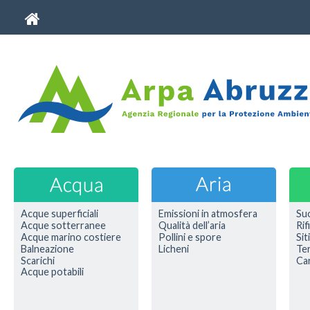
Acque superficiali
Emissioni in atmosfera
Su
Acque sotterranee
Qualità dell’aria
Rif
Acque marino costiere
Pollini e spore
Sit
Balneazione
Licheni
Ter
Scarichi
Car
Acque potabili