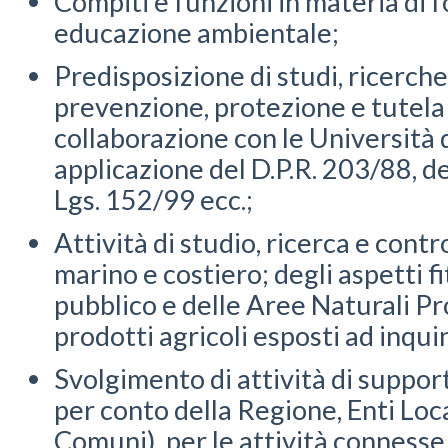
Compiti e funzioni in materia di
educazione ambientale;
Predisposizione di studi, ricerche,
prevenzione, protezione e tutela
collaborazione con le Università 
applicazione del D.P.R. 203/88, de
Lgs. 152/99 ecc.;
Attività di studio, ricerca e cont
marino e costiero; degli aspetti f
pubblico e delle Aree Naturali P
prodotti agricoli esposti ad inqu
Svolgimento di attività di support
per conto della Regione, Enti Loc
Comuni), per le attività connesse