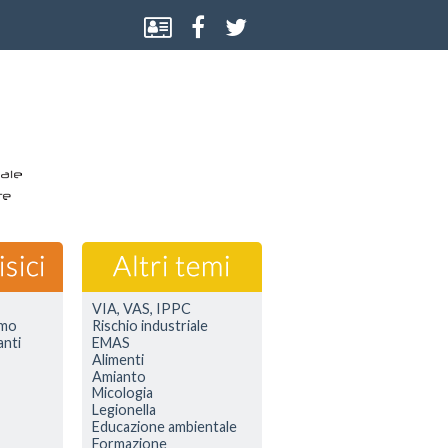
VIA, VAS, IPPC
smo
Rischio industriale
anti
EMAS
Alimenti
Amianto
Micologia
Legionella
Educazione ambientale
Formazione