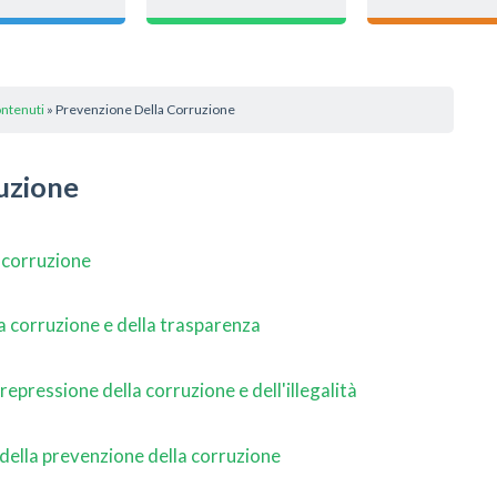
ontenuti
» Prevenzione Della Corruzione
uzione
a corruzione
a corruzione e della trasparenza
epressione della corruzione e dell'illegalità
della prevenzione della corruzione