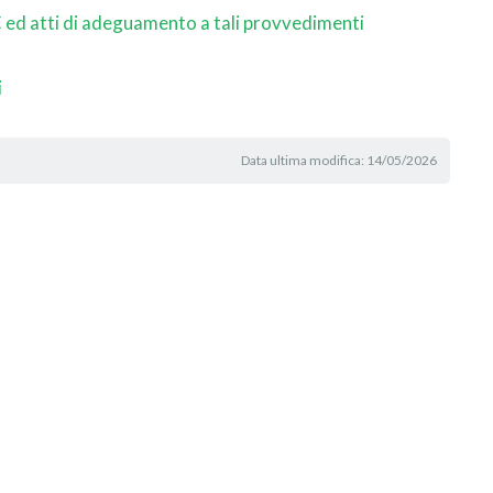
 ed atti di adeguamento a tali provvedimenti
i
Data ultima modifica: 14/05/2026