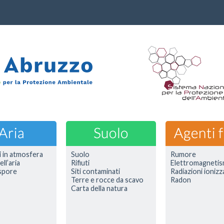
i in atmosfera
Suolo
Rumore
ell’aria
Rifiuti
Elettromagneti
 spore
Siti contaminati
Radiazioni ionizz
Terre e rocce da scavo
Radon
Carta della natura