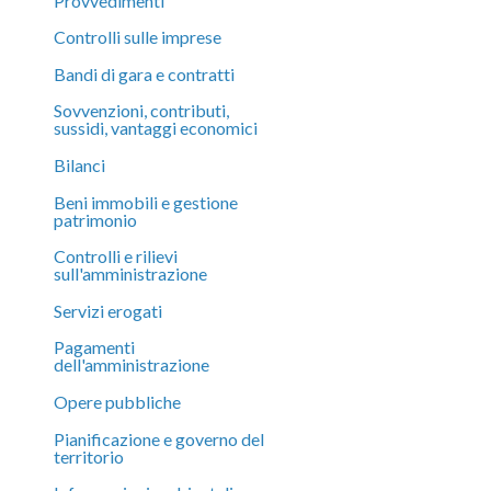
Provvedimenti
Controlli sulle imprese
Bandi di gara e contratti
Sovvenzioni, contributi,
sussidi, vantaggi economici
Bilanci
Beni immobili e gestione
patrimonio
Controlli e rilievi
sull'amministrazione
Servizi erogati
Pagamenti
dell'amministrazione
Opere pubbliche
Pianificazione e governo del
territorio