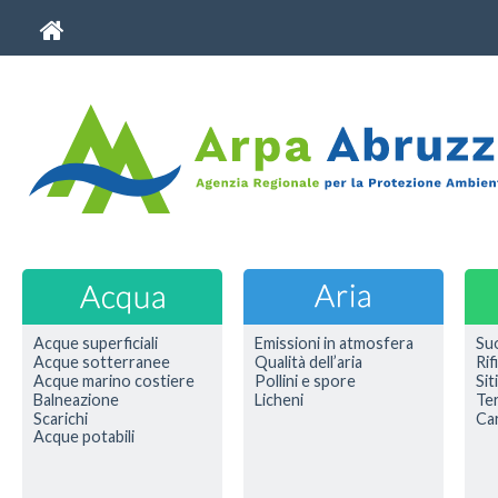
Acque superficiali
Emissioni in atmosfera
Su
Acque sotterranee
Qualità dell’aria
Rif
Acque marino costiere
Pollini e spore
Sit
Balneazione
Licheni
Ter
Scarichi
Car
Acque potabili