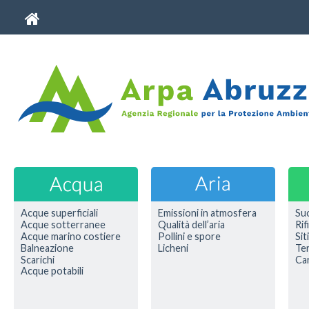
Acque superficiali
Emissioni in atmosfera
Su
Acque sotterranee
Qualità dell’aria
Rif
Acque marino costiere
Pollini e spore
Sit
Balneazione
Licheni
Ter
Scarichi
Car
Acque potabili