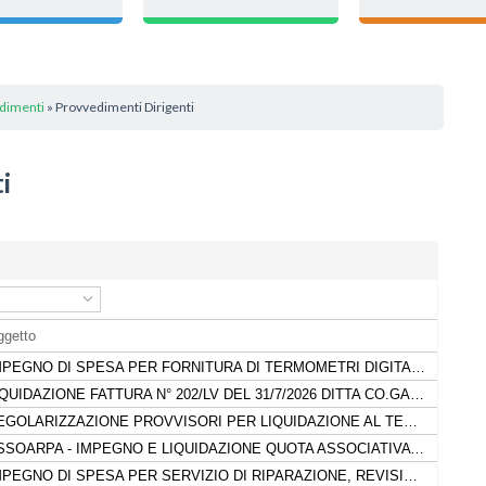
dimenti
» Provvedimenti Dirigenti
i