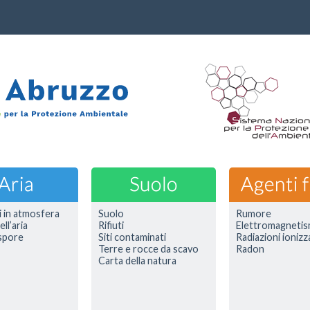
i in atmosfera
Suolo
Rumore
ell’aria
Rifiuti
Elettromagneti
 spore
Siti contaminati
Radiazioni ionizz
Terre e rocce da scavo
Radon
Carta della natura