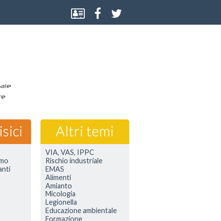
VIA, VAS, IPPC
smo
Rischio industriale
anti
EMAS
Alimenti
Amianto
Micologia
Legionella
Educazione ambientale
Formazione