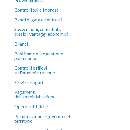
Provvedimenti
Controlli sulle imprese
Bandi di gara e contratti
Sovvenzioni, contributi,
sussidi, vantaggi economici
Bilanci
Beni immobili e gestione
patrimonio
Controlli e rilievi
sull'amministrazione
Servizi erogati
Pagamenti
dell'amministrazione
Opere pubbliche
Pianificazione e governo del
territorio