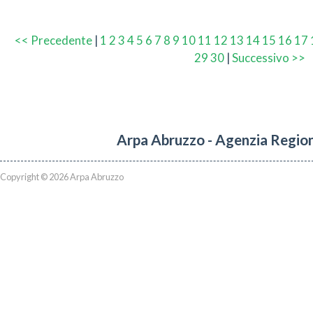
<< Precedente
|
1
2
3
4
5
6
7
8
9
10
11
12
13
14
15
16
17
29
30
|
Successivo >>
Arpa Abruzzo - Agenzia Region
Copyright © 2026 Arpa Abruzzo