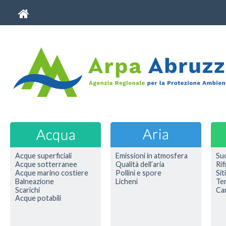
Acque superficiali
Emissioni in atmosfera
Su
Acque sotterranee
Qualità dell’aria
Rif
Acque marino costiere
Pollini e spore
Sit
Balneazione
Licheni
Ter
Scarichi
Car
Acque potabili