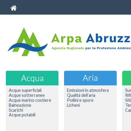
Acque superficiali
Emissioni in atmosfera
Su
Acque sotterranee
Qualità dell’aria
Rif
Acque marino costiere
Pollini e spore
Sit
Balneazione
Licheni
Ter
Scarichi
Car
Acque potabili