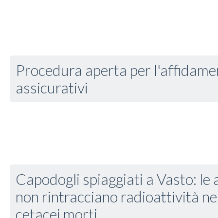
Procedura aperta per l'affidamen
assicurativi
Capodogli spiaggiati a Vasto: le a
non rintracciano radioattività nei
cetacei morti.