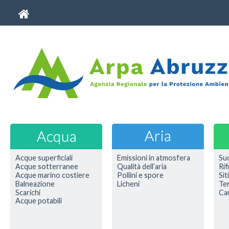
Acque superficiali
Emissioni in atmosfera
Su
Acque sotterranee
Qualità dell’aria
Rif
Acque marino costiere
Pollini e spore
Sit
Balneazione
Licheni
Ter
Scarichi
Car
Acque potabili