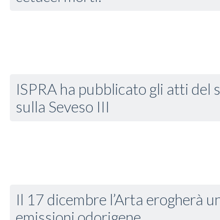
ISPRA ha pubblicato gli atti del 
sulla Seveso III
Il 17 dicembre l’Arta erogherà un
emissioni odorigene.