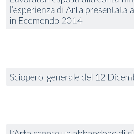
l’esperienza di Arta presentata 
in Ecomondo 2014
Sciopero generale del 12 Dice
L’Arta scopre un abbandono di rifi