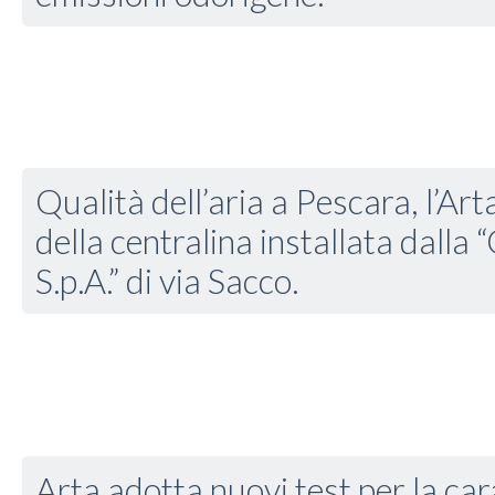
Qualità dell’aria a Pescara, l’Arta
della centralina installata dalla
S.p.A.” di via Sacco.
Arta adotta nuovi test per la car