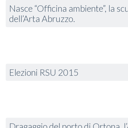
Nasce “Officina ambiente”, la sc
dell’Arta Abruzzo.
Elezioni RSU 2015
Dragaggio del porto di Ortona, l’