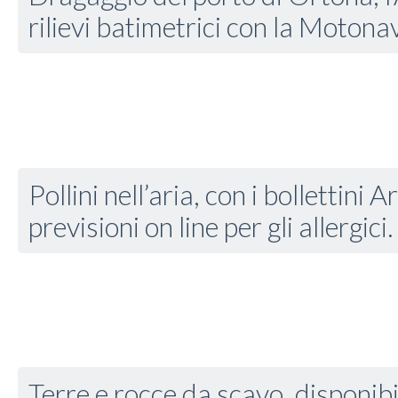
rilievi batimetrici con la Moton
Pollini nell’aria, con i bollettini 
previsioni on line per gli allergici.
Terre e rocce da scavo, disponibi