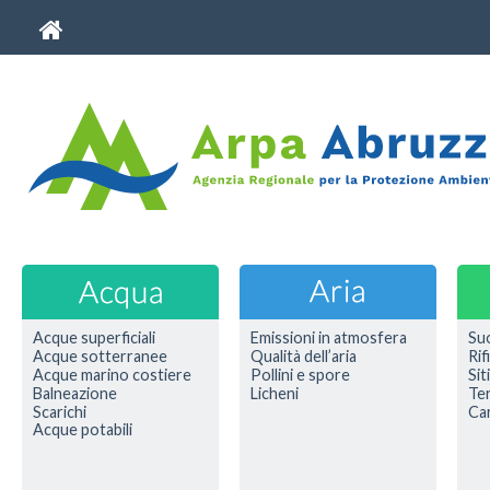
Acque superficiali
Emissioni in atmosfera
Su
Acque sotterranee
Qualità dell’aria
Rif
Acque marino costiere
Pollini e spore
Sit
Balneazione
Licheni
Ter
Scarichi
Car
Acque potabili