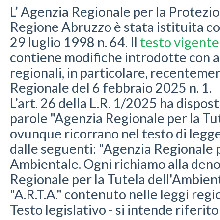
L’ Agenzia Regionale per la Protezi
Regione Abruzzo è stata istituita c
29 luglio 1998 n. 64. Il
testo vigente
contiene modifiche introdotte con a
regionali, in particolare, recenteme
Regionale del 6 febbraio 2025 n. 1.
L’art. 26 della L.R. 1/2025 ha dispo
parole "Agenzia Regionale per la Tu
ovunque ricorrano nel testo di legge
dalle seguenti: "Agenzia Regionale 
Ambientale. Ogni richiamo alla den
Regionale per la Tutela dell'Ambient
"A.R.T.A." contenuto nelle leggi regio
Testo legislativo - si intende riferi