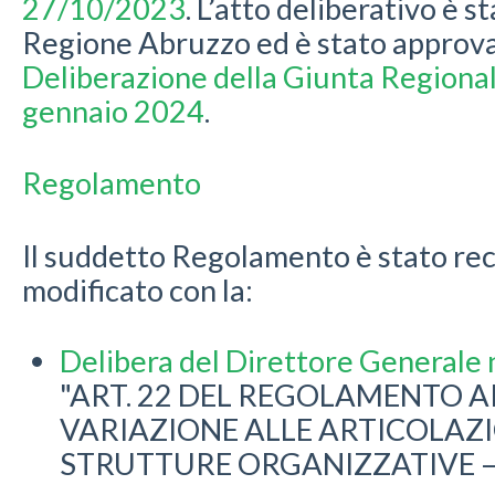
27/10/2023
. L’atto deliberativo è s
Regione Abruzzo ed è stato approva
Deliberazione della Giunta Regional
gennaio 2024
.
Regolamento
Il suddetto Regolamento è stato r
modificato con la:
Delibera del Direttore Generale 
"ART. 22 DEL REGOLAMENTO 
VARIAZIONE ALLE ARTICOLAZI
STRUTTURE ORGANIZZATIVE – 