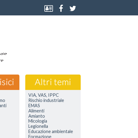
VIA, VAS, IPPC
smo
Rischio industriale
anti
EMAS
Alimenti
Amianto
Micologia
Legionella
Educazione ambientale
Formazione