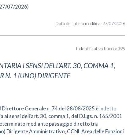
l 27/07/2026)
Data dell'utima modifica: 27/07/2026
Indentificativo bando: 395
TARIA I SENSI DELL’ART. 30, COMMA 1,
ER N. 1 (UNO) DIRIGENTE
el Direttore Generale n. 74 del 28/08/2025 è indetto
a ai sensi dell’art. 30, comma 1, del D.Lgs. n. 165/2001
ndeterminato mediante passaggio diretto tra
uno) Dirigente Amministrativo, CCNL Area delle Funzioni