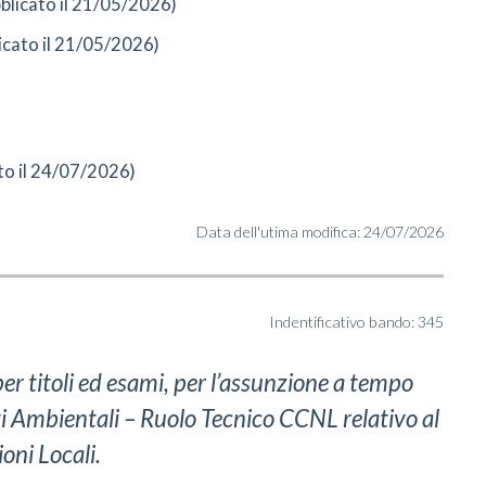
blicato il 21/05/2026)
icato il 21/05/2026)
to il 24/07/2026)
Data dell'utima modifica: 24/07/2026
Indentificativo bando: 345
per titoli ed esami, per l’assunzione a tempo
ti Ambientali – Ruolo Tecnico CCNL relativo al
oni Locali.