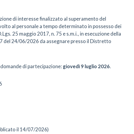
zione di interesse finalizzato al superamento del
volto al personale a tempo determinato in possesso dei
 D.Lgs. 25 maggio 2017, n. 75 e s.m.i., in esecuzione della
67 del 24/06/2026 da assegnare presso il Distretto
e domande di partecipazione:
giovedì 9 luglio 2026
.
6
blicato il 14/07/2026)