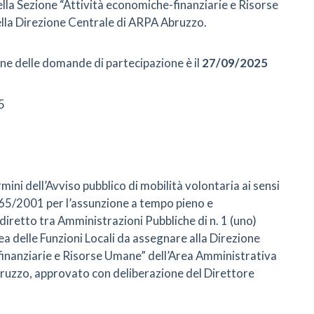
ella Sezione “Attività economiche-finanziarie e Risorse
lla Direzione Centrale di ARPA Abruzzo.
ione delle domande di partecipazione è il
27/09/2025
5
mini dell’Avviso pubblico di mobilità volontaria ai sensi
 165/2001 per l’assunzione a tempo pieno e
retto tra Amministrazioni Pubbliche di n. 1 (uno)
 delle Funzioni Locali da assegnare alla Direzione
finanziarie e Risorse Umane” dell’Area Amministrativa
ruzzo, approvato con deliberazione del Direttore