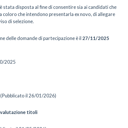
è stata disposta al fine di consentire sia ai candidati che
 coloro che intendono presentarla ex novo, di allegare
iso di selezione.
ione delle domande di partecipazione è il
27/11/2025
10/2025
(Pubblicato il 26/01/2026)
valutazione titoli