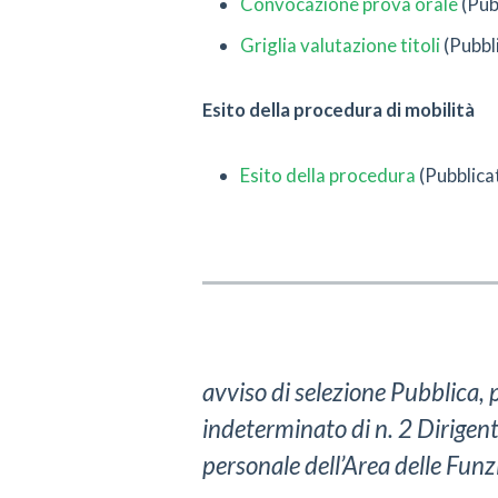
Convocazione prova orale
(Pub
Griglia valutazione titoli
(Pubbl
Esito della procedura di mobilità
Esito della procedura
(Pubblica
avviso di selezione Pubblica, 
indeterminato di n. 2 Dirigen
personale dell’Area delle Funzi