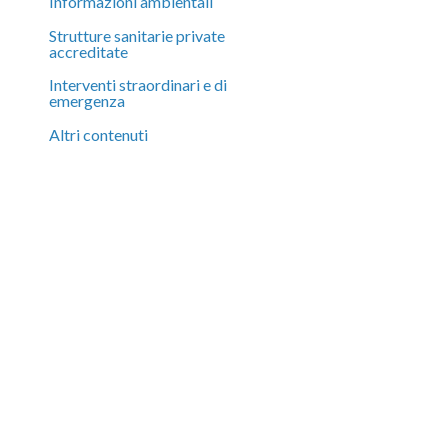
Informazioni ambientali
Strutture sanitarie private
accreditate
Interventi straordinari e di
emergenza
Altri contenuti