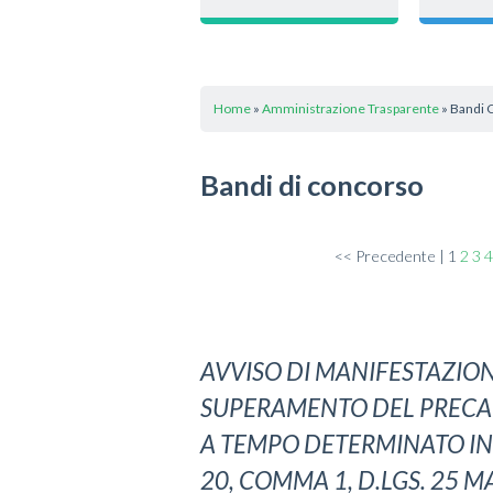
Home
»
Amministrazione Trasparente
» Bandi 
Bandi di concorso
<< Precedente |
1
2
3
4
AVVISO DI MANIFESTAZION
SUPERAMENTO DEL PRECAR
A TEMPO DETERMINATO IN P
20, COMMA 1, D.LGS. 25 MAG