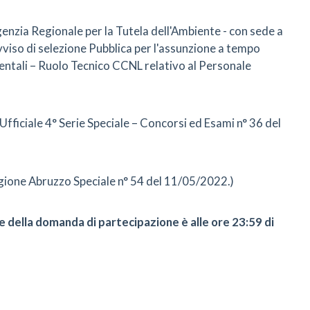
genzia Regionale per la Tutela dell'Ambiente - con sede a
viso di selezione Pubblica per l'assunzione a tempo
ientali – Ruolo Tecnico CCNL relativo al Personale
Ufficiale 4° Serie Speciale – Concorsi ed Esami n° 36 del
egione Abruzzo Speciale n° 54 del 11/05/2022.)
ne della domanda di partecipazione è alle ore 23:59 di