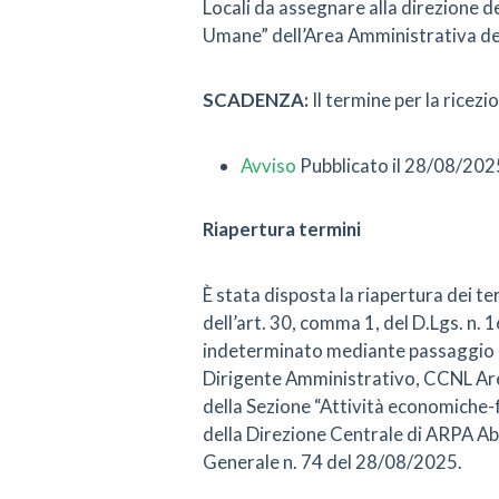
Locali da assegnare alla direzione d
Umane” dell’Area Amministrativa de
SCADENZA:
Il termine per la ricez
Avviso
Pubblicato il 28/08/202
Riapertura termini
È stata disposta la riapertura dei ter
dell’art. 30, comma 1, del D.Lgs. n.
indeterminato mediante passaggio di
Dirigente Amministrativo, CCNL Area
della Sezione “Attività economiche-
della Direzione Centrale di ARPA Ab
Generale n. 74 del 28/08/2025.