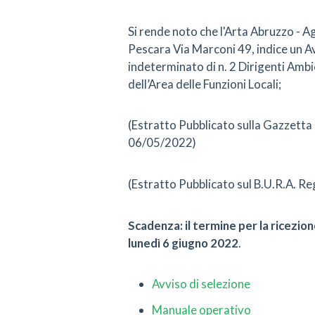
Si rende noto che l'Arta Abruzzo - A
Pescara Via Marconi 49, indice un Av
indeterminato di n. 2 Dirigenti Amb
dell’Area delle Funzioni Locali;
(Estratto Pubblicato sulla Gazzetta 
06/05/2022)
(Estratto Pubblicato sul B.U.R.A. R
Scadenza: il termine per la ricezio
lunedì 6 giugno 2022
.
Avviso di selezione
Manuale operativo