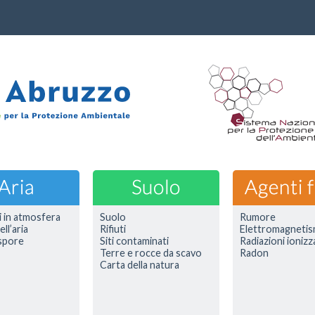
i in atmosfera
Suolo
Rumore
ell’aria
Rifiuti
Elettromagneti
 spore
Siti contaminati
Radiazioni ionizz
Terre e rocce da scavo
Radon
Carta della natura