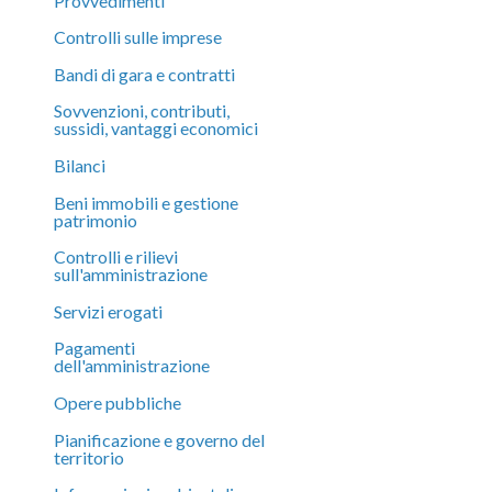
Provvedimenti
Controlli sulle imprese
Bandi di gara e contratti
Sovvenzioni, contributi,
sussidi, vantaggi economici
Bilanci
Beni immobili e gestione
patrimonio
Controlli e rilievi
sull'amministrazione
Servizi erogati
Pagamenti
dell'amministrazione
Opere pubbliche
Pianificazione e governo del
territorio